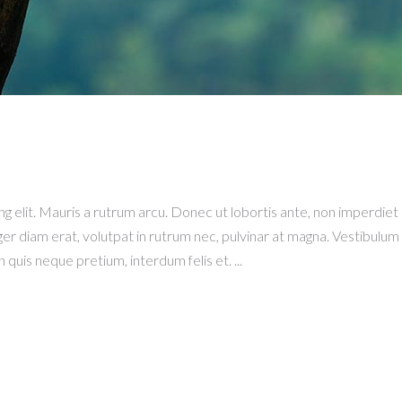
g elit. Mauris a rutrum arcu. Donec ut lobortis ante, non imperdiet 
er diam erat, volutpat in rutrum nec, pulvinar at magna. Vestibulum 
n quis neque pretium, interdum felis et.