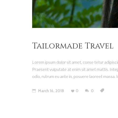
Tailormade Travel
Lorem ipsum dolor sit amet, conse tetur adipiscin
Praesent vulputate at enim sit amet mattis. Integ
odio, rutrum eu ante in, posuere laoreet massa. I
March 16, 2018
0
0