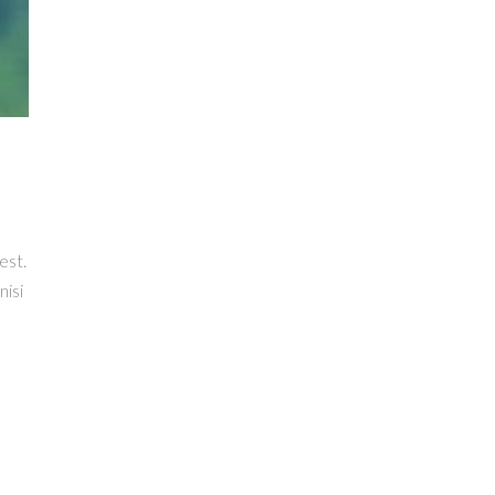
est.
nisi