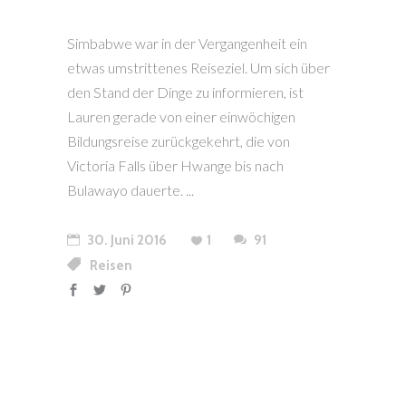
Simbabwe war in der Vergangenheit ein
etwas umstrittenes Reiseziel. Um sich über
den Stand der Dinge zu informieren, ist
Lauren gerade von einer einwöchigen
Bildungsreise zurückgekehrt, die von
Victoria Falls über Hwange bis nach
Bulawayo dauerte.
30. Juni 2016
1
91
Reisen