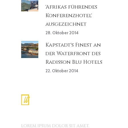
'Afrikas führendes
Konferenzhotel'
ausgezeichnet
28. Oktober 2014
Kapstadt's Finest an
der Waterfront des
Radisson Blu Hotels
22. Oktober 2014
LOREM IPSUM DOLOR SIT AMET,